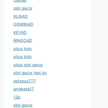
cipit88
slot gacor
KLIX4D
QQWIN4D
KEY4D
BINGO4D
situs toto
situs toto
situs slot gacor
slot gacor hari ini
apizeus777
angkasa17
12b
slot gacor