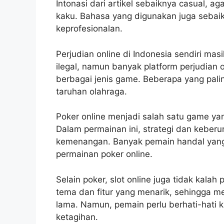
Intonasi dari artikel sebaiknya casual, 
kaku. Bahasa yang digunakan juga seba
keprofesionalan.
Perjudian online di Indonesia sendiri mas
ilegal, namun banyak platform perjudian
berbagai jenis game. Beberapa yang paling
taruhan olahraga.
Poker online menjadi salah satu game yan
Dalam permainan ini, strategi dan kebe
kemenangan. Banyak pemain handal yang
permainan poker online.
Selain poker, slot online juga tidak kal
tema dan fitur yang menarik, sehingga 
lama. Namun, pemain perlu berhati-hati 
ketagihan.