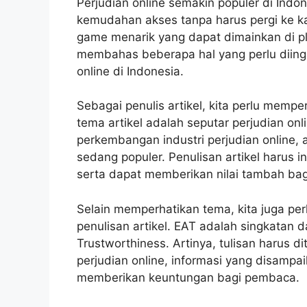
Perjudian online semakin populer di Indo
kemudahan akses tanpa harus pergi ke ka
game menarik yang dapat dimainkan di plat
membahas beberapa hal yang perlu diinga
online di Indonesia.
Sebagai penulis artikel, kita perlu memp
tema artikel adalah seputar perjudian onlin
perkembangan industri perjudian onlin
sedang populer. Penulisan artikel harus 
serta dapat memberikan nilai tambah ba
Selain memperhatikan tema, kita juga pe
penulisan artikel. EAT adalah singkatan d
Trustworthiness. Artinya, tulisan harus d
perjudian online, informasi yang disampa
memberikan keuntungan bagi pembaca.