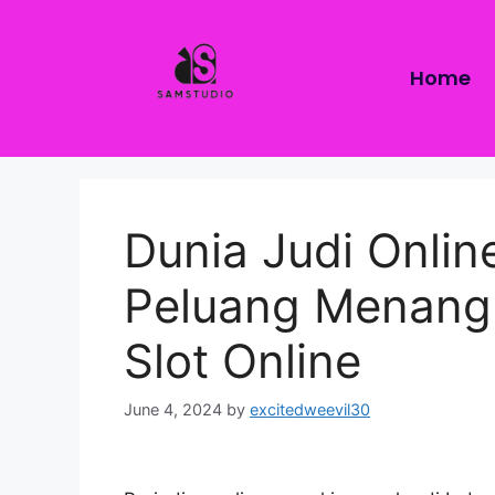
Home
Dunia Judi Onlin
Peluang Menang
Slot Online
June 4, 2024
by
excitedweevil30