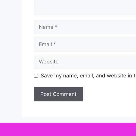
Save my name, email, and website in t