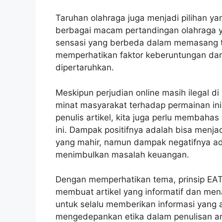
Taruhan olahraga juga menjadi pilihan ya
berbagai macam pertandingan olahraga y
sensasi yang berbeda dalam memasang t
memperhatikan faktor keberuntungan dan 
dipertaruhkan.
Meskipun perjudian online masih ilegal d
minat masyarakat terhadap permainan ini
penulis artikel, kita juga perlu membahas 
ini. Dampak positifnya adalah bisa menj
yang mahir, namun dampak negatifnya a
menimbulkan masalah keuangan.
Dengan memperhatikan tema, prinsip EAT d
membuat artikel yang informatif dan menar
untuk selalu memberikan informasi yang 
mengedepankan etika dalam penulisan art